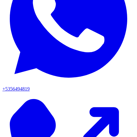
+5356494819