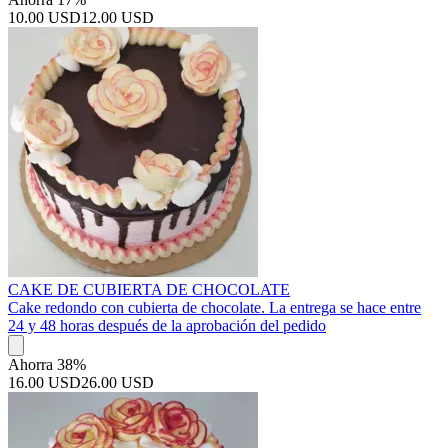
10.00 USD
12.00 USD
CAKE DE CUBIERTA DE CHOCOLATE
Cake redondo con cubierta de chocolate. La entrega se hace entre
24 y 48 horas después de la aprobación del pedido
Ahorra 38%
16.00 USD
26.00 USD