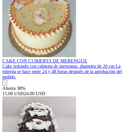
CAKE CON CUBIERTA DE MERENGUE
Cake redondo con cubierta de merengue. diametro de 20 cm La
entrega se hace entre 24 y 48 horas después de la aprobación del
pedido.
Ahorra 38%
15.00 USD
24.00 USD