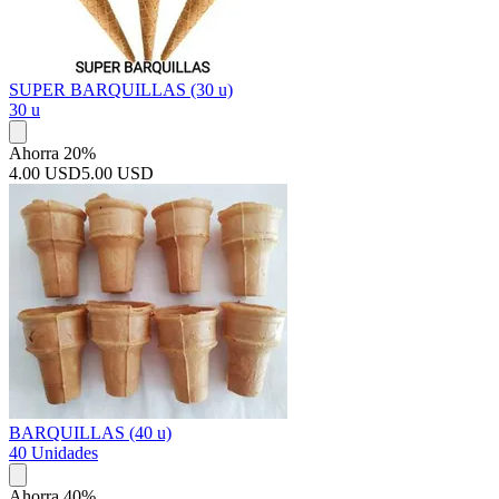
SUPER BARQUILLAS (30 u)
30 u
Ahorra 20%
4.00 USD
5.00 USD
BARQUILLAS (40 u)
40 Unidades
Ahorra 40%