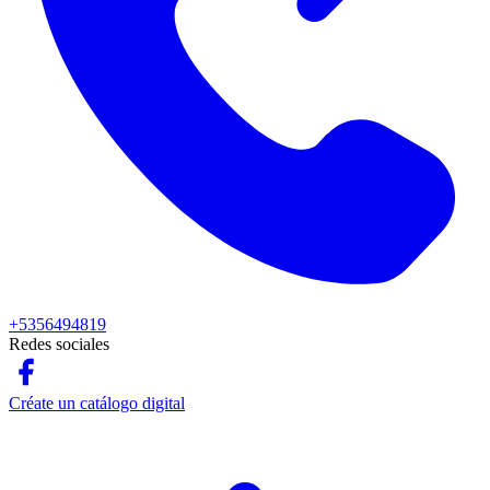
+5356494819
Redes sociales
Créate un catálogo digital