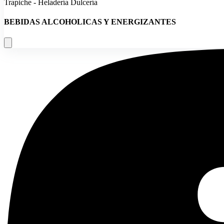
Trapiche - Heladería Dulcería
BEBIDAS ALCOHOLICAS Y ENERGIZANTES