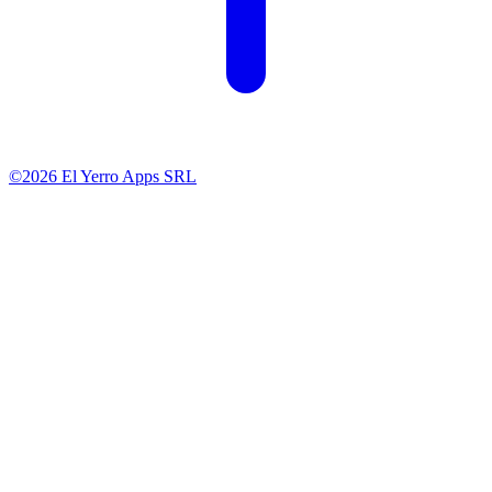
©2026 El Yerro Apps SRL