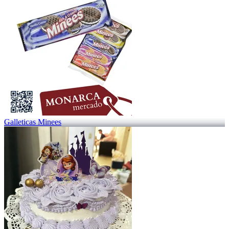
Galleticas Minees