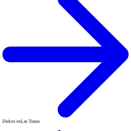
Dulces en
Las Tunas