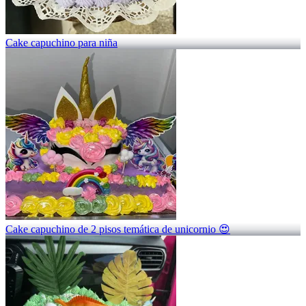
Cake capuchino para niña
Cake capuchino de 2 pisos temática de unicornio 😍