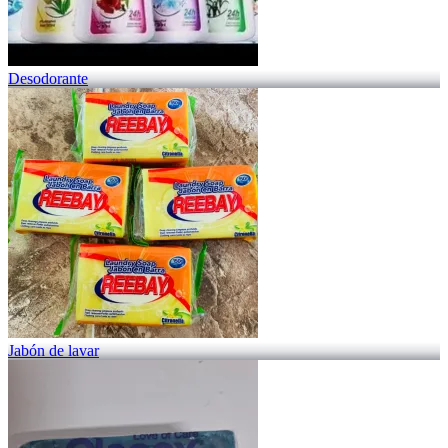
Desodorante
Jabón de lavar