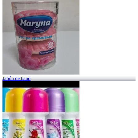
Jabón de baño