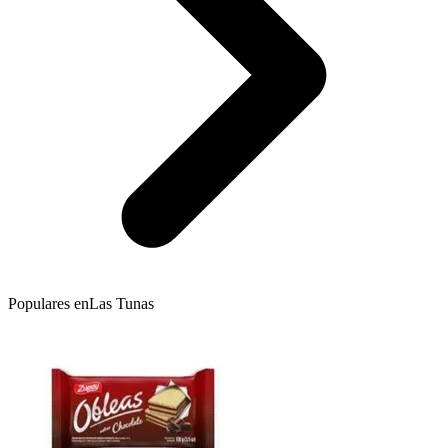
Populares en
Las Tunas