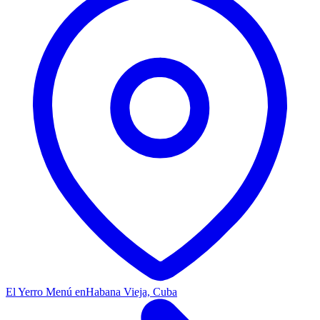
El Yerro Menú en
Habana Vieja, Cuba