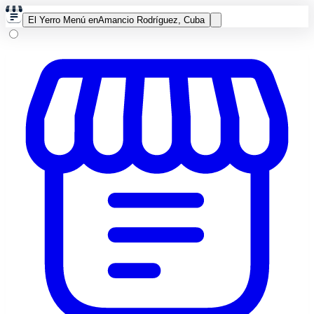
El Yerro Menú en
Amancio Rodríguez, Cuba