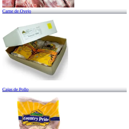
Carne de Ovejo
Cajas de Pollo