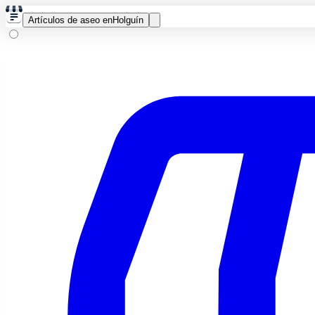
Artículos de aseo en
Holguín