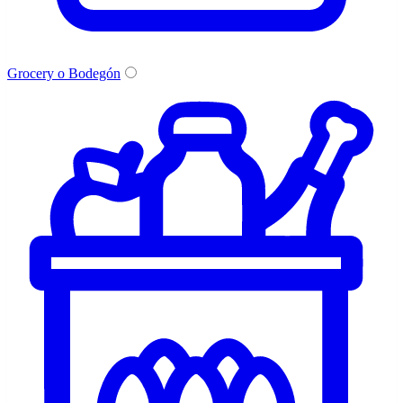
Grocery o Bodegón