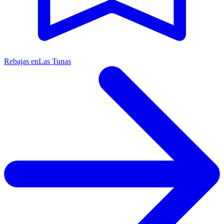
Rebajas en
Las Tunas