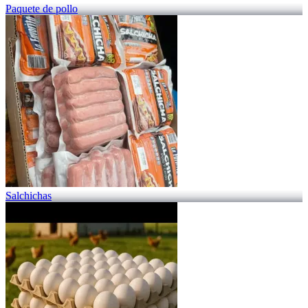
Paquete de pollo
Salchichas