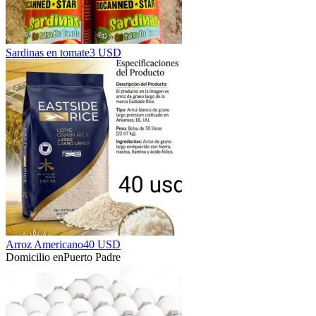
Sardinas en tomate
3 USD
Arroz Americano
40 USD
Domicilio en
Puerto Padre