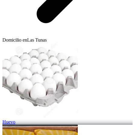
Domicilio en
Las Tunas
Huevo