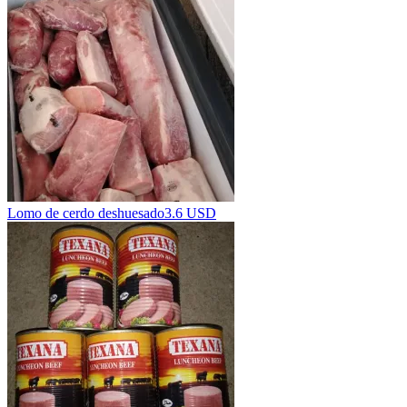
Lomo de cerdo deshuesado
3.6 USD