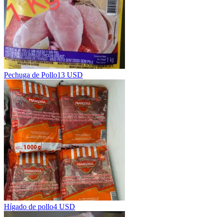
Pechuga de Pollo
13 USD
Hígado de pollo
4 USD