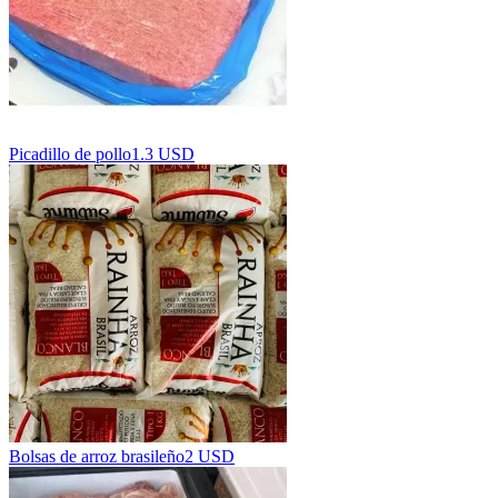
Picadillo de pollo
1.3 USD
Bolsas de arroz brasileño
2 USD