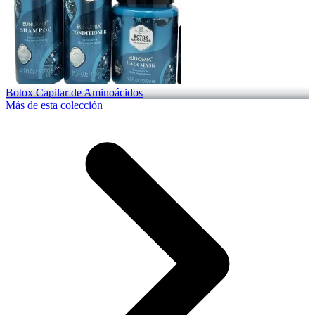
Botox Capilar de Aminoácidos
Más de esta colección