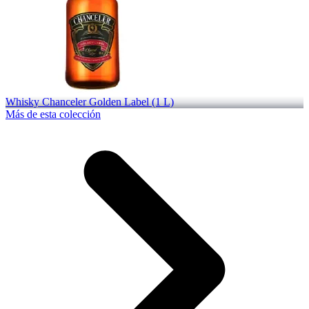
Whisky Chanceler Golden Label (1 L)
Más de esta colección