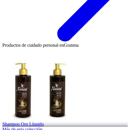
Productos de cuidado personal en
Granma
Shampoo Oro Líquido
Más de esta colección