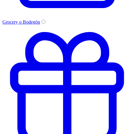
Grocery o Bodegón