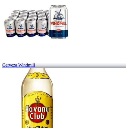
Cerveza Windmill