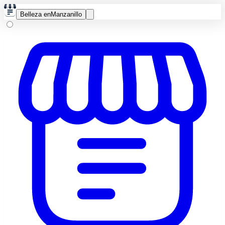
Belleza en
Manzanillo