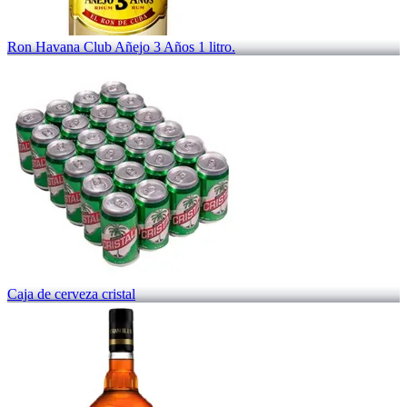
Ron Havana Club Añejo 3 Años 1 litro.
Caja de cerveza cristal