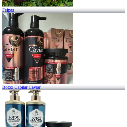
Felpas
Botox Capilar Caviar