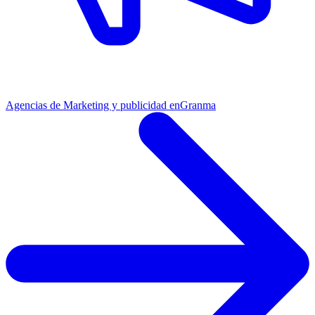
Agencias de Marketing y publicidad en
Granma