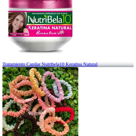
Tratamiento Capilar Nutribela10 Keratina Natural