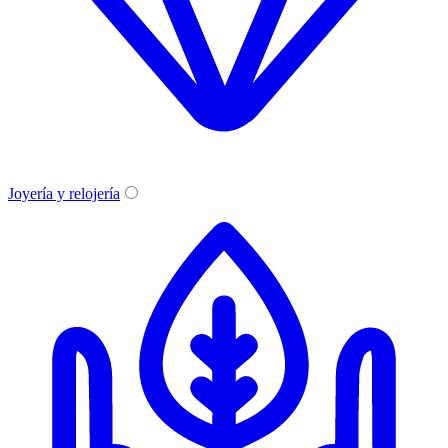
Joyería y relojería