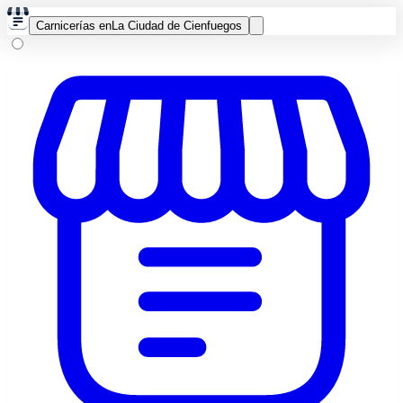
Carnicerías en
La Ciudad de Cienfuegos