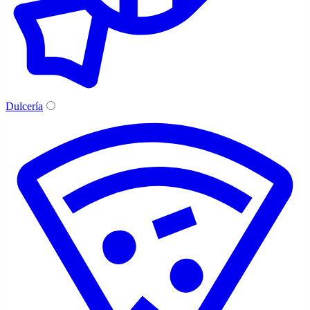
Dulcería