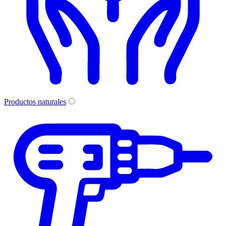
Productos naturales