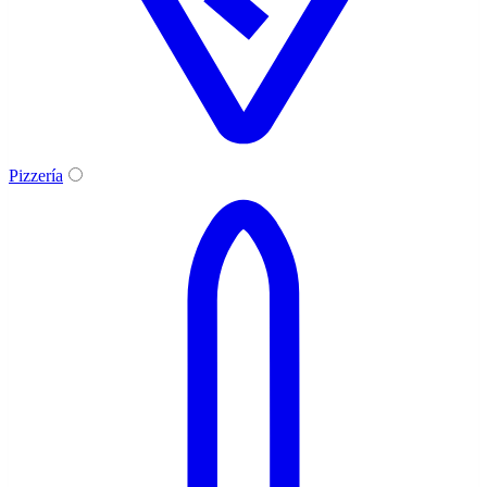
Pizzería