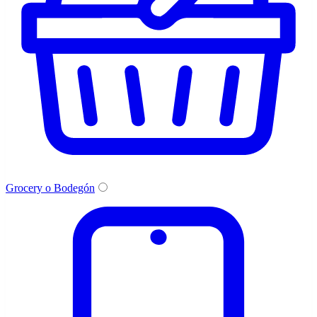
Grocery o Bodegón