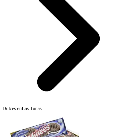
Dulces en
Las Tunas