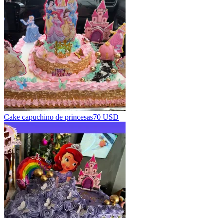
Cake capuchino de princesas
70 USD