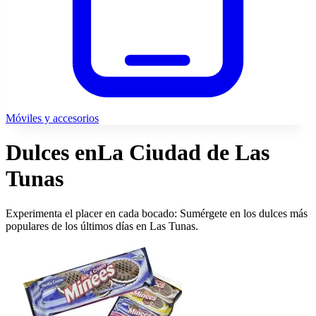
Móviles y accesorios
Dulces en
La Ciudad de Las
Tunas
Experimenta el placer en cada bocado: Sumérgete en los dulces más
populares de los últimos días en Las Tunas.