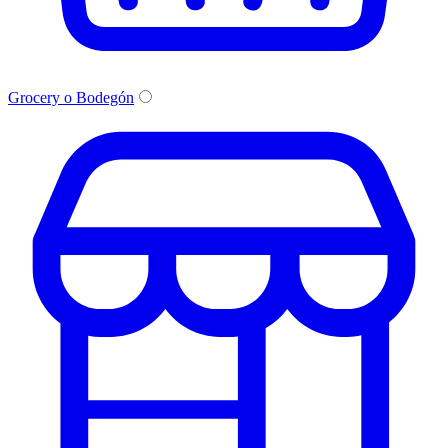
Grocery o Bodegón