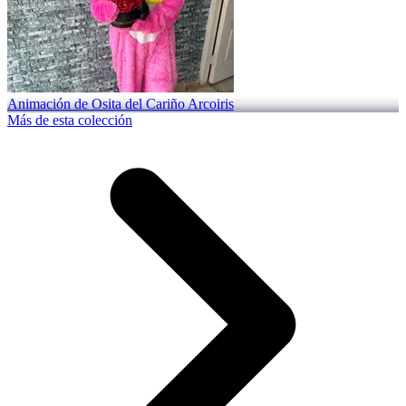
Animación de Osita del Cariño Arcoiris
Más de esta colección