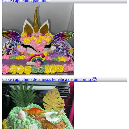
Cake capuchino para niña
Cake capuchino de 2 pisos temática de unicornio 😍