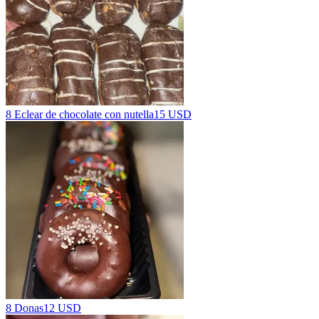
8 Eclear de chocolate con nutella
15 USD
8 Donas
12 USD