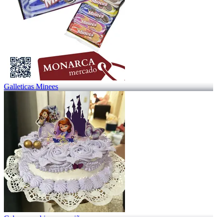
Galleticas Minees