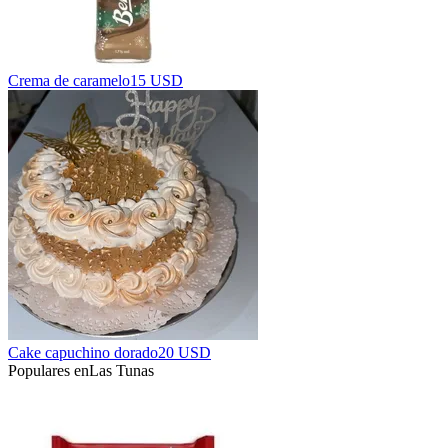
Crema de caramelo
15 USD
Cake capuchino dorado
20 USD
Populares en
Las Tunas