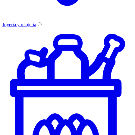
Joyería y relojería