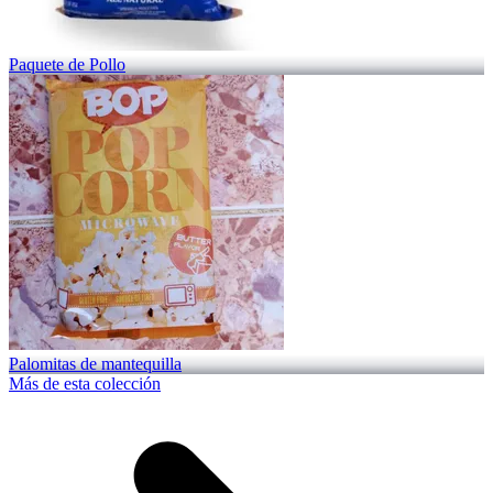
Paquete de Pollo
Palomitas de mantequilla
Más de esta colección