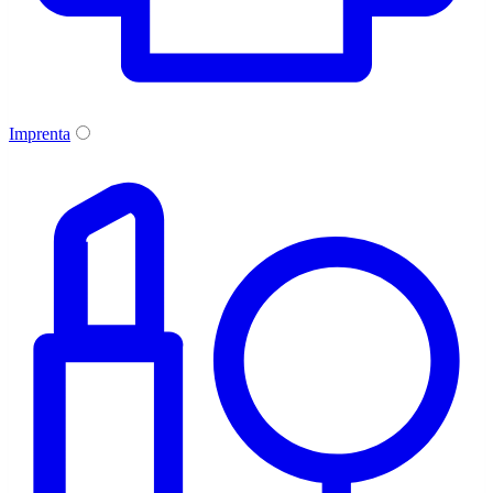
Imprenta