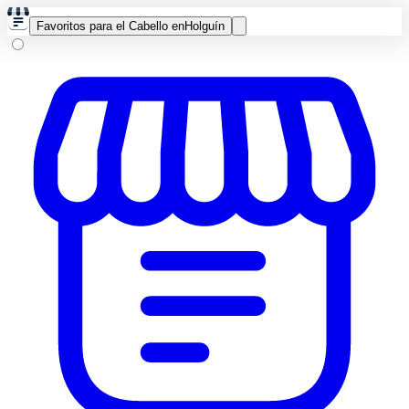
Favoritos para el Cabello en
Holguín