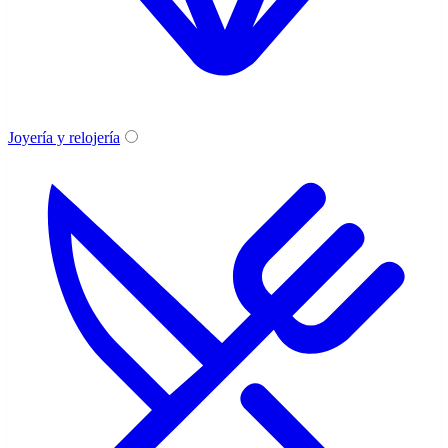
Joyería y relojería