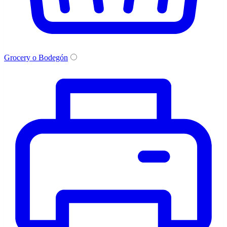
Grocery o Bodegón