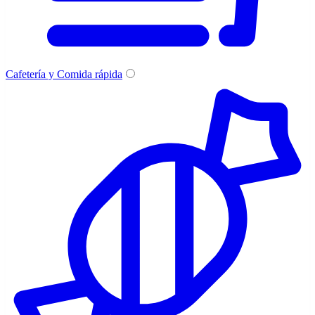
Cafetería y Comida rápida