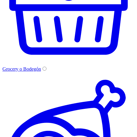
Grocery o Bodegón