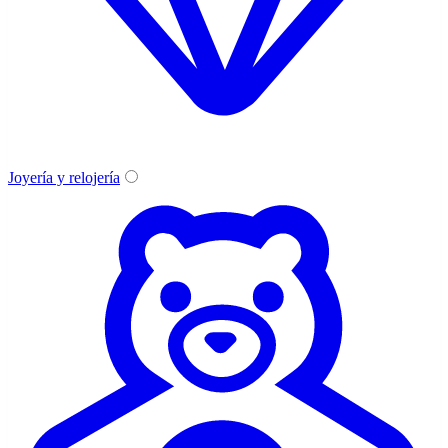
Joyería y relojería