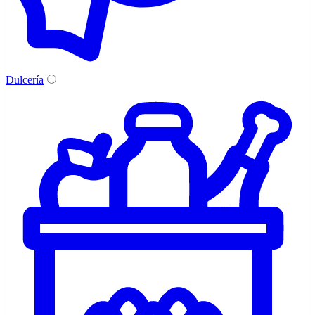
Dulcería