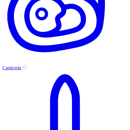
Carnicería