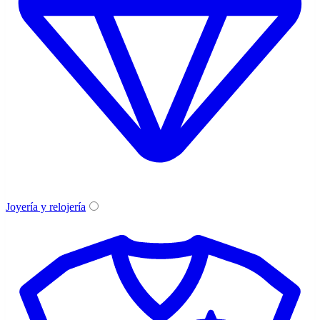
Joyería y relojería