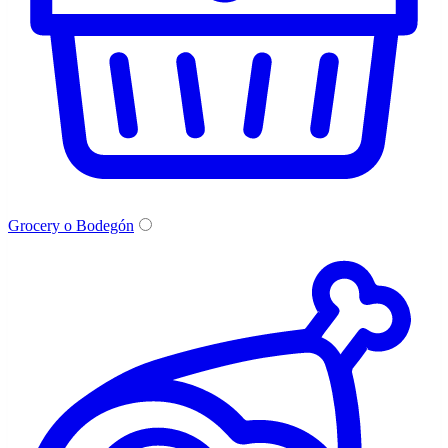
Grocery o Bodegón