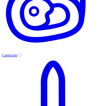
Carnicería