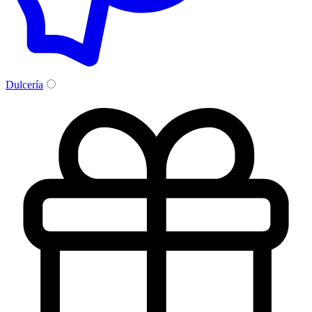
Dulcería