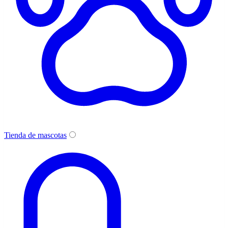
Tienda de mascotas