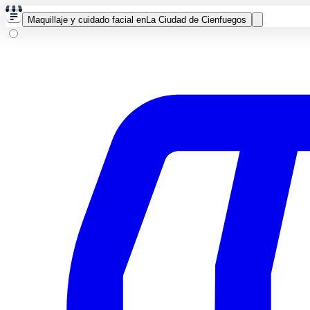
Maquillaje y cuidado facial en
La Ciudad de Cienfuegos