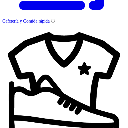
Cafetería y Comida rápida