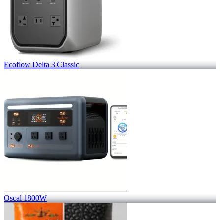
Ecoflow Delta 3 Classic
Oscal 1800W