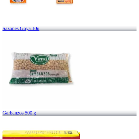
Sazones Goya 10u
Garbanzos 500 g