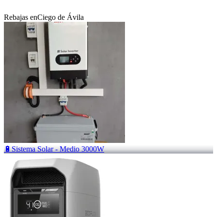
Rebajas en
Ciego de Ávila
🔋Sistema Solar - Medio 3000W