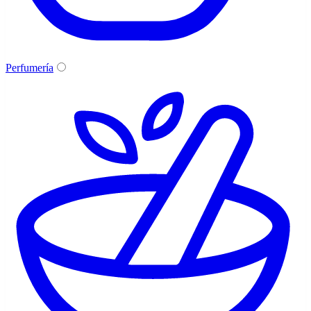
Perfumería