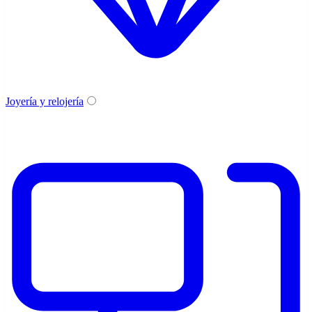
Joyería y relojería