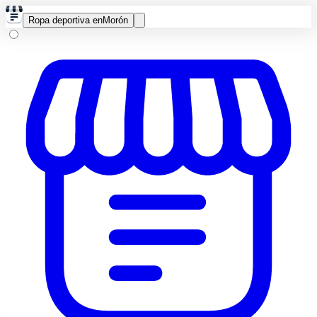
Ropa deportiva en
Morón