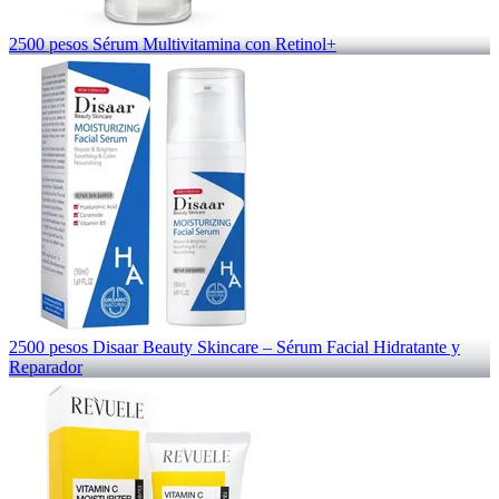
2500 pesos Sérum Multivitamina con Retinol+
2500 pesos Disaar Beauty Skincare – Sérum Facial Hidratante y
Reparador