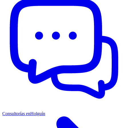
Consultorías en
Holguín