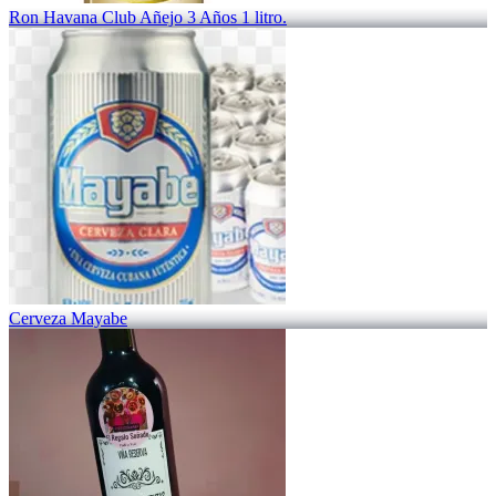
Ron Havana Club Añejo 3 Años 1 litro.
Cerveza Mayabe