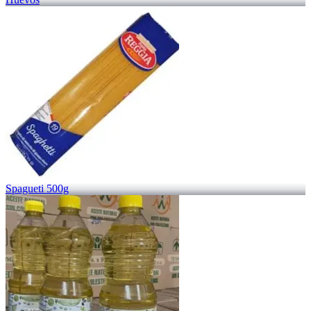
Spagueti 500g