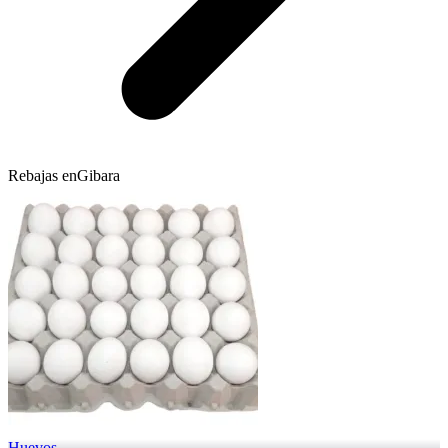
Rebajas en
Gibara
Huevos