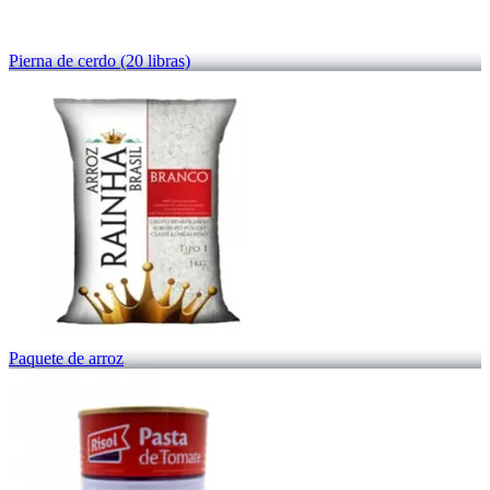
Pierna de cerdo (20 libras)
Paquete de arroz