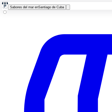
Sabores del mar en
Santiago de Cuba