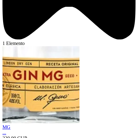
1 Elemento
MG
...