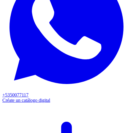
+5350077117
Créate un catálogo digital