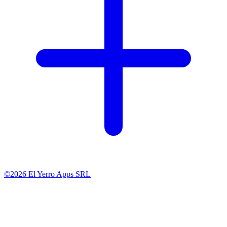
©2026 El Yerro Apps SRL