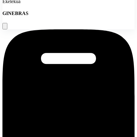
Ekelekuá
GINEBRAS