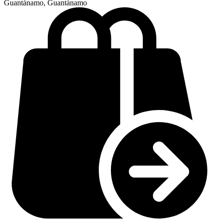
Guantánamo, Guantánamo