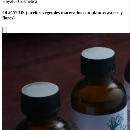
HayatG Cosmética
OLEATOS ( aceites vegetales macerados con plantas ,raíces y
flores)