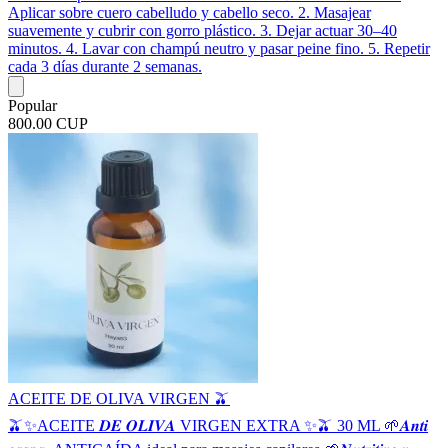
Aplicar sobre cuero cabelludo y cabello seco. 2. Masajear
suavemente y cubrir con gorro plástico. 3. Dejar actuar 30–40
minutos. 4. Lavar con champú neutro y pasar peine fino. 5. Repetir
cada 3 días durante 2 semanas.
Popular
800.00 CUP
ACEITE DE OLIVA VIRGEN 🫒
🫒✨ACEITE 𝑫𝑬 𝑶𝑳𝑰𝑽𝑨 VIRGEN EXTRA ✨🫒 30 ML 🌱𝑨𝒏𝒕𝒊