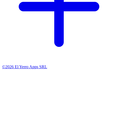
©2026 El Yerro Apps SRL