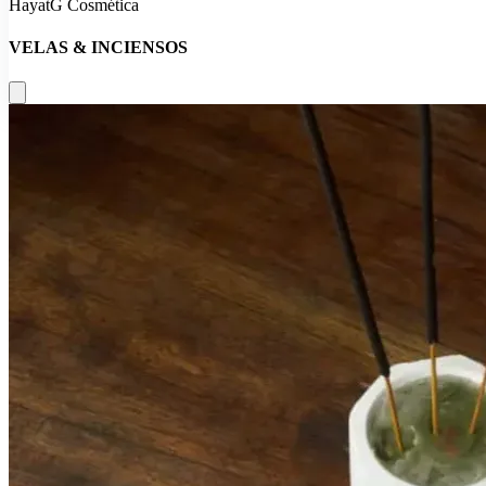
HayatG Cosmética
VELAS & INCIENSOS