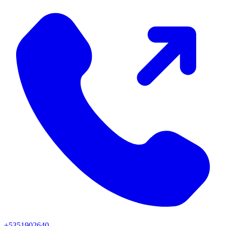
+5351902640