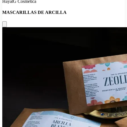
HayatG Cosmética
MASCARILLAS DE ARCILLA