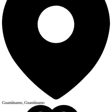
Guantánamo, Guantánamo