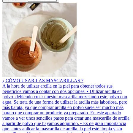
¿ CÓMO USAR LAS MASCARILLAS ?
A la hora de utilizar arcilla en la piel para obtener todos sus
beneficios vamos a contar con dos opciones: • Utilizar arcilla en
polvo, debiendo crear nuestra mascarilla mezclando este polvo con
agua. Se trata de una forma de utilizar la arcilla más laboriosa, pero
más barata, ya que comprar arcilla en polvo suele ser mucho más
barato que comprar un producto ya preparado. En este apartado
vamos a ver unos sencillos pasos para crear una mascarilla de arcilla
a partir de polvo que hayamos adquirido. • Es de gran importancia
que, antes aplicar la mascarilla de arcilla, la piel esté limpia y sin