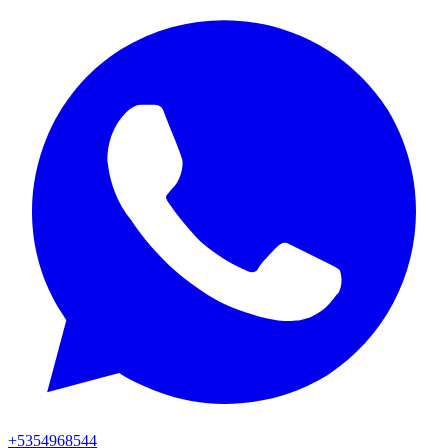
+5354968544