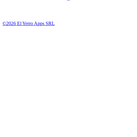
©2026 El Yerro Apps SRL