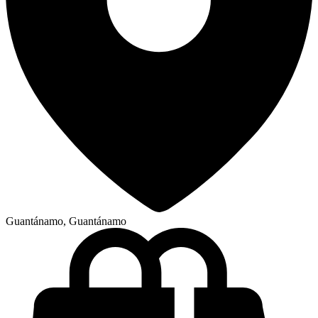
Guantánamo, Guantánamo