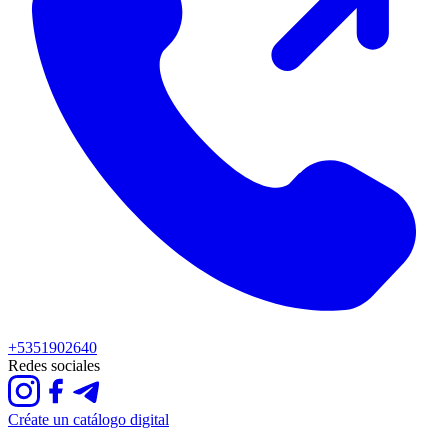
+5351902640
Redes sociales
Créate un catálogo digital