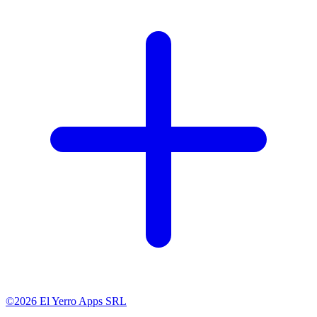
©2026 El Yerro Apps SRL