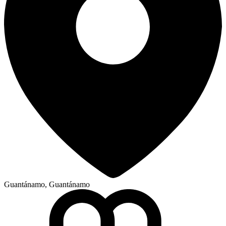
Guantánamo, Guantánamo