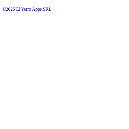
©2026 El Yerro Apps SRL