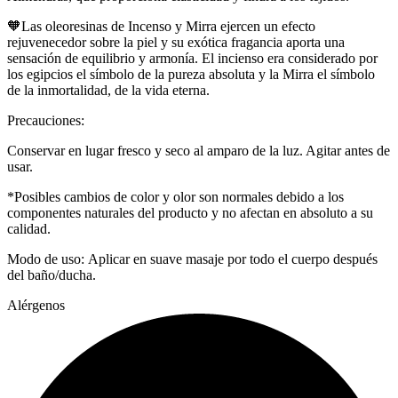
🧡Las oleoresinas de Incenso y Mirra ejercen un efecto
rejuvenecedor sobre la piel y su exótica fragancia aporta una
sensación de equilibrio y armonía. El incienso era considerado por
los egipcios el símbolo de la pureza absoluta y la Mirra el símbolo
de la inmortalidad, de la vida eterna.
Precauciones:
Conservar en lugar fresco y seco al amparo de la luz. Agitar antes de
usar.
*Posibles cambios de color y olor son normales debido a los
componentes naturales del producto y no afectan en absoluto a su
calidad.
Modo de uso: Aplicar en suave masaje por todo el cuerpo después
del baño/ducha.
Alérgenos