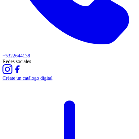
+5322644138
Redes sociales
Créate un catálogo digital