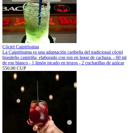
Cóctel Caipiríssima
La Caipiríssima es una adaptación caribeña​ del tradicional cóctel
brasileño caipiriña, elaborado con ron en lugar de cachaza. - 60 ml
de ron blanco - 1 limón picado en trozos - 2 cucharillas de azúcar
550.00 CUP