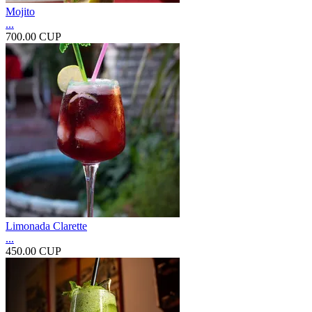
Mojito
...
700.00 CUP
Limonada Clarette
...
450.00 CUP