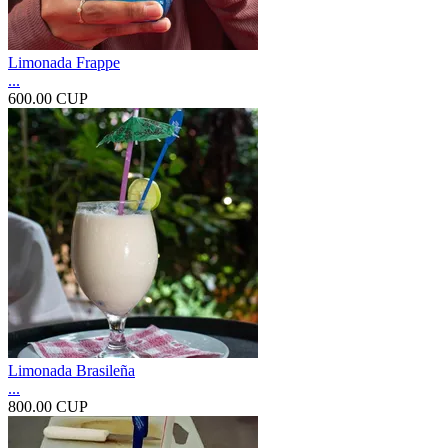
Limonada Frappe
...
600.00 CUP
Limonada Brasileña
...
800.00 CUP