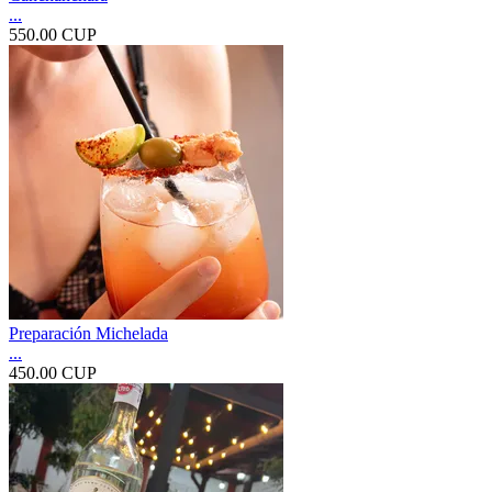
...
550.00 CUP
Preparación Michelada
...
450.00 CUP