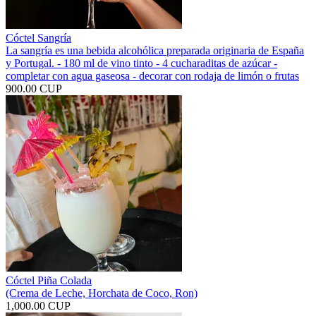
Cóctel Sangría
La sangría es una bebida alcohólica preparada originaria de España
y Portugal. - 180 ml de vino tinto - 4 cucharaditas de azúcar -
completar con agua gaseosa - decorar con rodaja de limón o frutas
900.00 CUP
Cóctel Piña Colada
(Crema de Leche, Horchata de Coco, Ron)
1,000.00 CUP