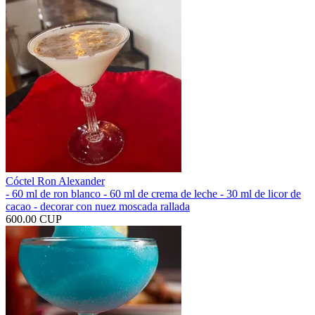
Cóctel Ron Alexander
- 60 ml de ron blanco - 60 ml de crema de leche - 30 ml de licor de
cacao - decorar con nuez moscada rallada
600.00 CUP