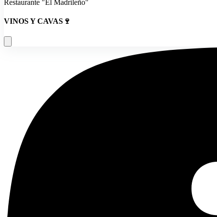
Restaurante "El Madrileño"
VINOS Y CAVAS🍷