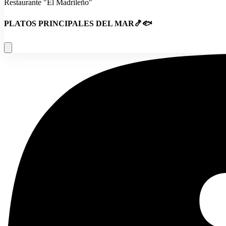
Restaurante "El Madrileño"
PLATOS PRINCIPALES DEL MAR🍤🐟