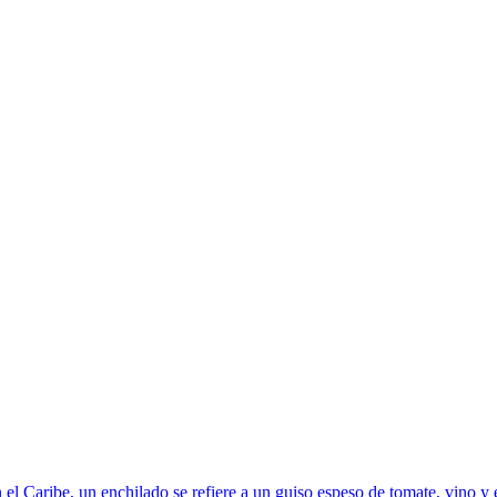
 el Caribe, un enchilado se refiere a un guiso espeso de tomate, vino 