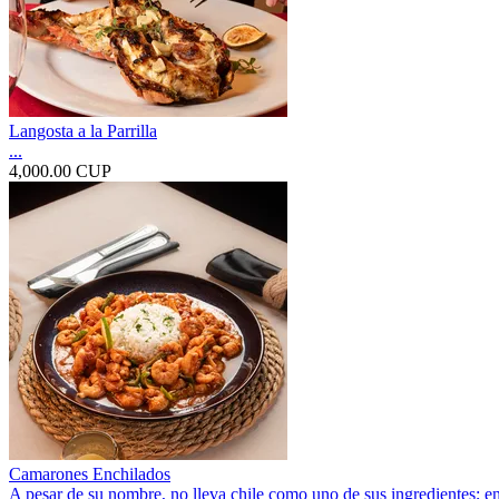
Langosta a la Parrilla
...
4,000.00 CUP
Camarones Enchilados
A pesar de su nombre, no lleva chile como uno de sus ingredientes; en