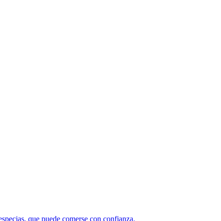
y especias, que puede comerse con confianza.