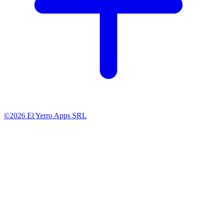
©2026 El Yerro Apps SRL