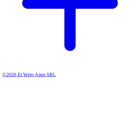
©2026 El Yerro Apps SRL