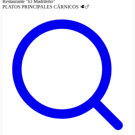
Restaurante "El Madrileño"
PLATOS PRINCIPALES CÁRNICOS 🥩🍗