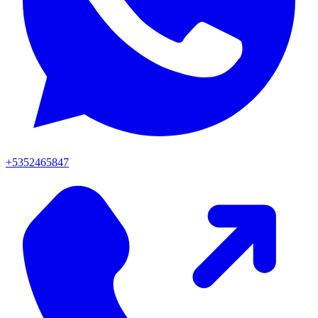
+5352465847