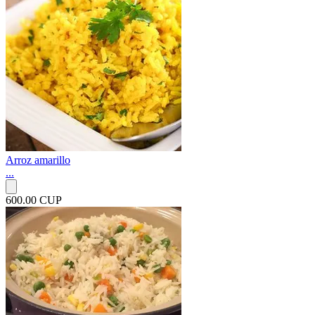
Arroz amarillo
...
600.00 CUP