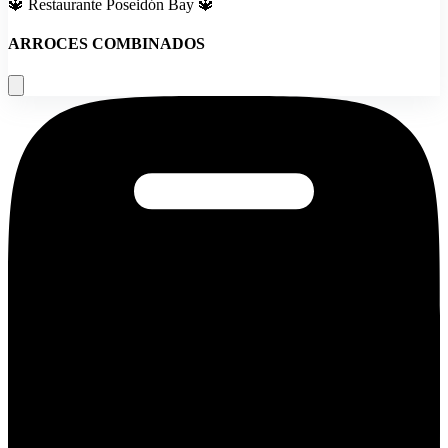
🔱 Restaurante Poseidón Bay 🔱
ARROCES COMBINADOS