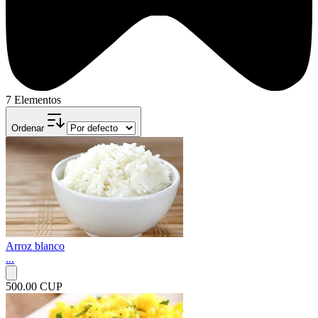
7 Elementos
Ordenar
Arroz blanco
...
500.00 CUP