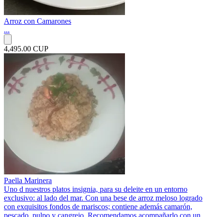
Arroz con Camarones
...
4,495.00 CUP
Paella Marinera
Uno d nuestros platos insignia, para su deleite en un entorno
exclusivo: al lado del mar. Con una bese de arroz meloso logrado
con exquisitos fondos de mariscos; contiene además camarón,
pescado, pulpo y cangrejo. Recomendamos acompañarlo con un