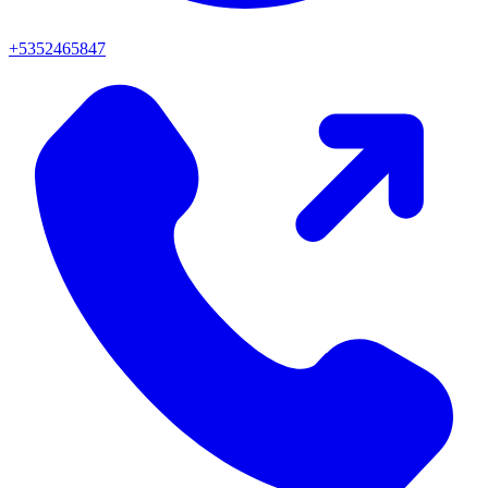
+5352465847