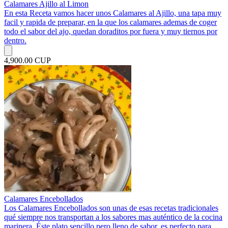
Calamares Ajillo al Limon
En esta Receta vamos hacer unos Calamares al Ajillo, una tapa muy
facil y rapida de preparar, en la que los calamares ademas de coger
todo el sabor del ajo, quedan doraditos por fuera y muy tiernos por
dentro.
4,900.00 CUP
Calamares Encebollados
Los Calamares Encebollados son unas de esas recetas tradicionales
qué siempre nos transportan a los sabores mas auténtico de la cocina
marinera. Éste plato sencillo pero lleno de sabor, es perfecto para