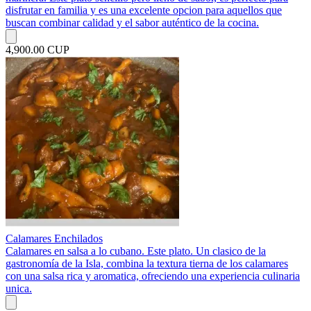
disfrutar en familia y es una excelente opcion para aquellos que
buscan combinar calidad y el sabor auténtico de la cocina.
4,900.00 CUP
Calamares Enchilados
Calamares en salsa a lo cubano. Este plato. Un clasico de la
gastronomía de la Isla, combina la textura tierna de los calamares
con una salsa rica y aromatica, ofreciendo una experiencia culinaria
unica.