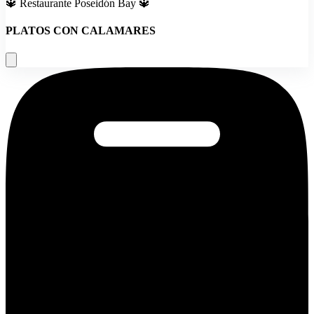
🔱 Restaurante Poseidón Bay 🔱
PLATOS CON CALAMARES