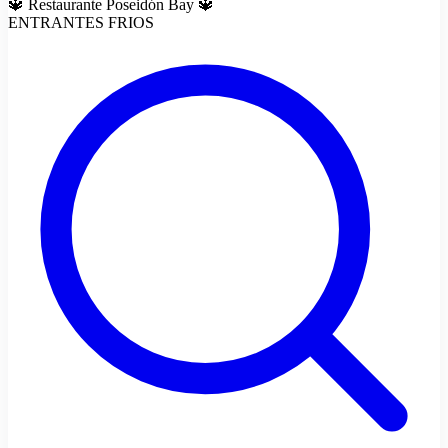
🔱 Restaurante Poseidón Bay 🔱
ENTRANTES FRIOS