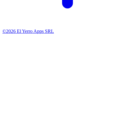
©2026 El Yerro Apps SRL