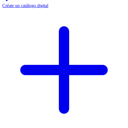
Créate un catálogo digital