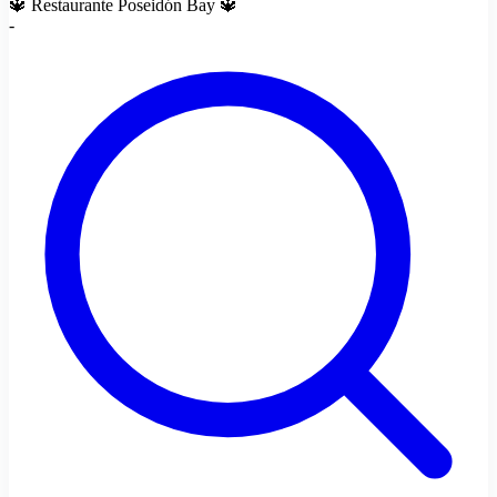
🔱 Restaurante Poseidón Bay 🔱
-