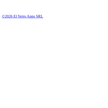
©2026 El Yerro Apps SRL