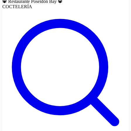
🔱 Restaurante Poseidón Bay 🔱
COCTELERÍA