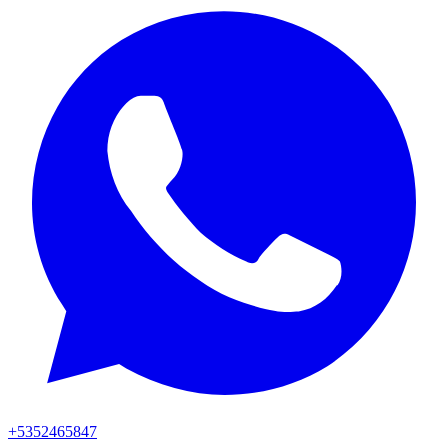
+5352465847