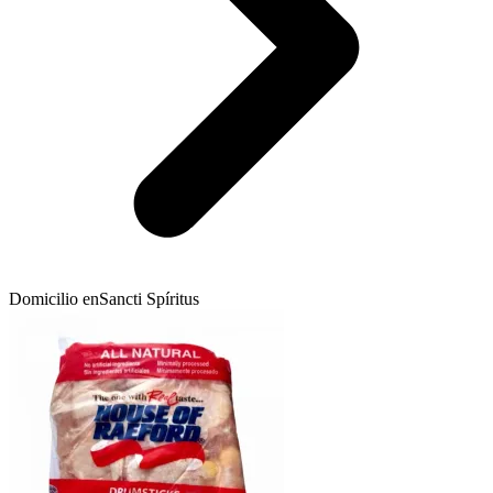
Domicilio en
Sancti Spíritus