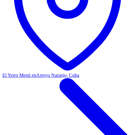
El Yerro Menú en
Arroyo Naranjo, Cuba