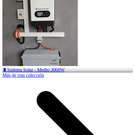
🔋Sistema Solar - Medio 3000W
Más de esta colección