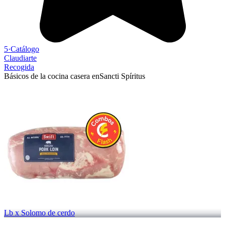
5
·
Catálogo
Claudiarte
Recogida
Básicos de la cocina casera en
Sancti Spíritus
Lb x Solomo de cerdo