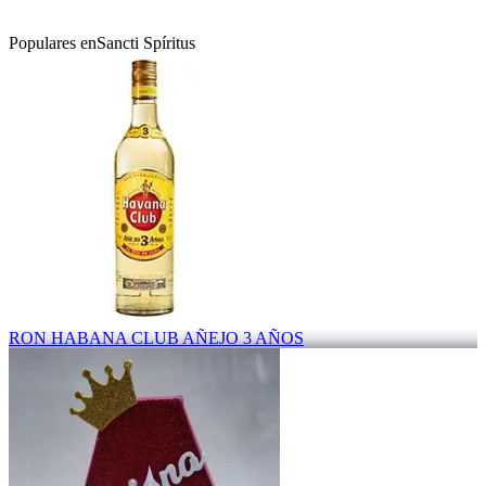
Populares en
Sancti Spíritus
RON HABANA CLUB AÑEJO 3 AÑOS