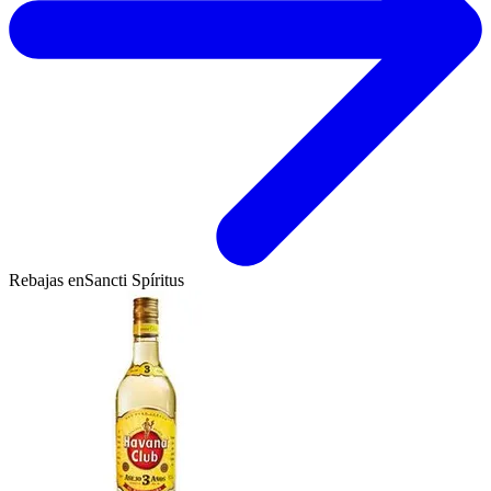
Rebajas en
Sancti Spíritus