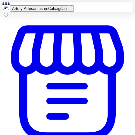
Arte y Artesanías en
Cabaigúan