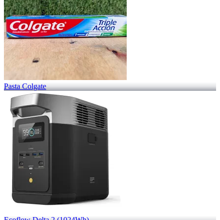
Pasta Colgate
Ecoflow Delta 2 (1024Wh)