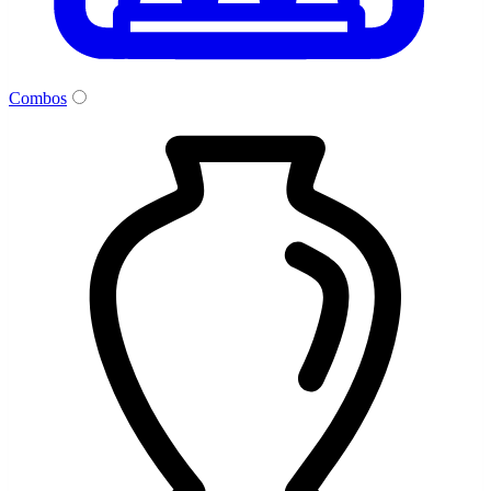
Combos