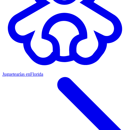
Juguetearías en
Florida