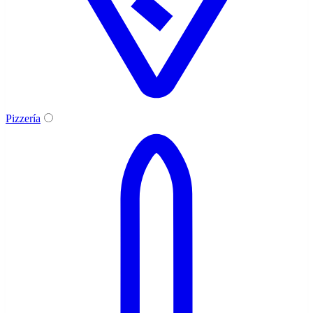
Pizzería