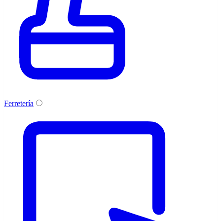
Ferretería