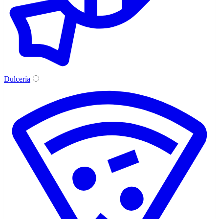
Dulcería