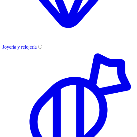
Joyería y relojería