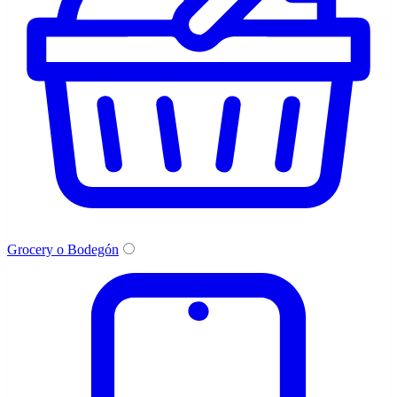
Grocery o Bodegón