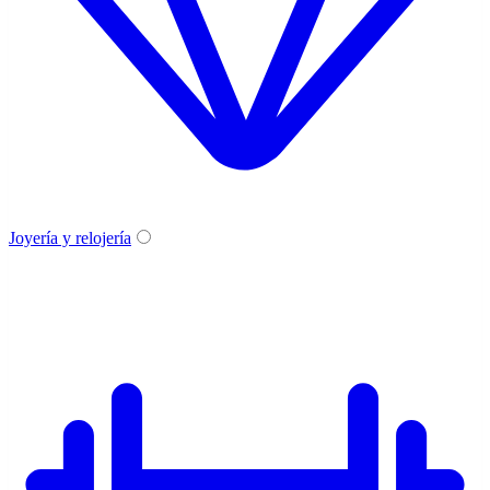
Joyería y relojería