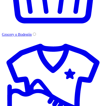
Grocery o Bodegón