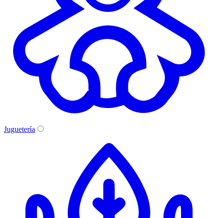
Juguetería