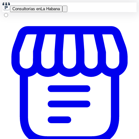
Consultorías en
La Habana