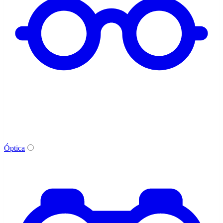
Óptica