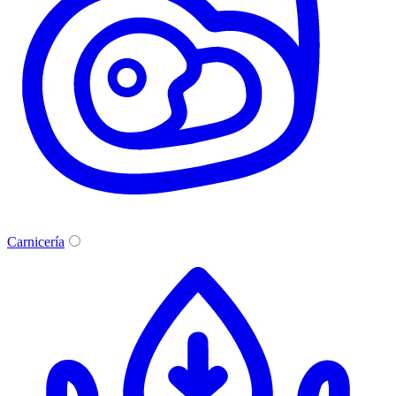
Carnicería