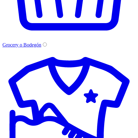
Grocery o Bodegón