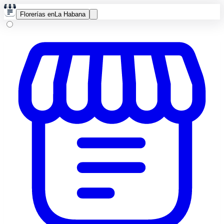
Florerías en
La Habana