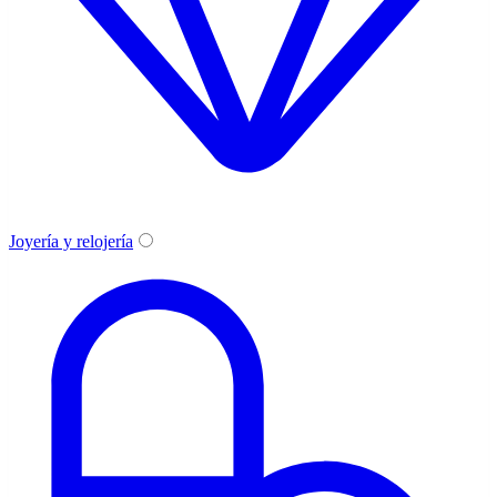
Joyería y relojería