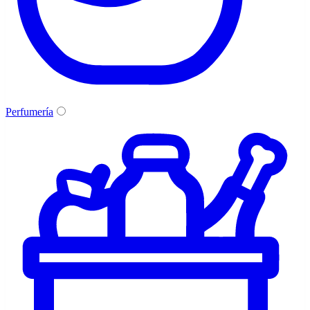
Perfumería