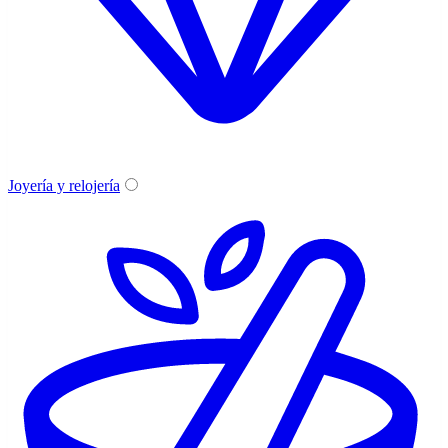
Joyería y relojería