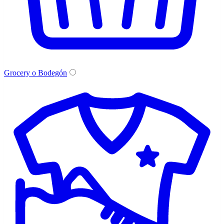
Grocery o Bodegón