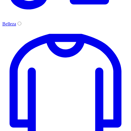
Belleza