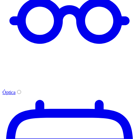
Óptica