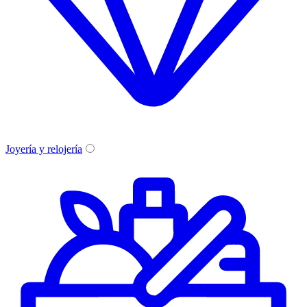
Joyería y relojería