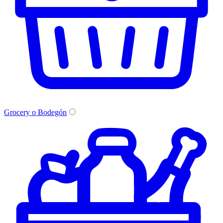
Grocery o Bodegón