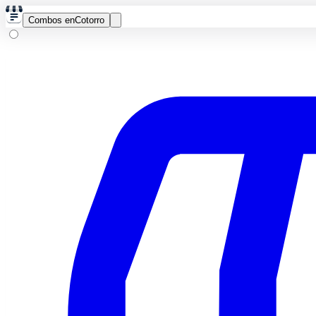
Combos en
Cotorro