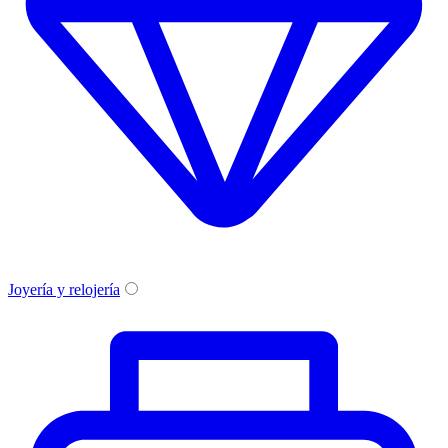
Joyería y relojería