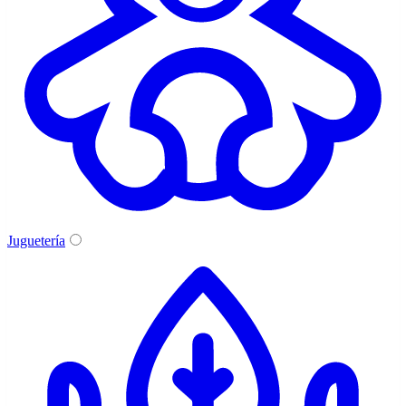
Juguetería