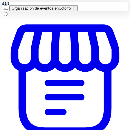
Organización de eventos en
Cotorro