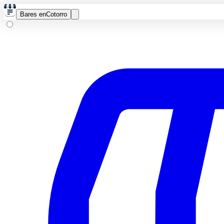
Bares en
Cotorro