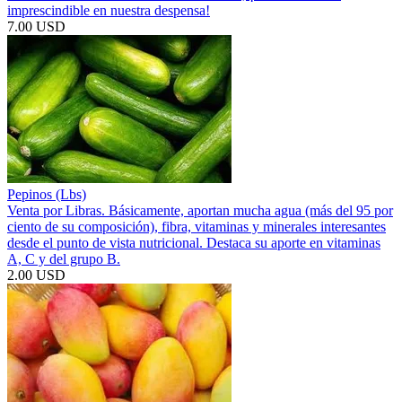
imprescindible en nuestra despensa!
7.00 USD
Pepinos (Lbs)
Venta por Libras. Básicamente, aportan mucha agua (más del 95 por
ciento de su composición), fibra, vitaminas y minerales interesantes
desde el punto de vista nutricional. Destaca su aporte en vitaminas
A, C y del grupo B.
2.00 USD