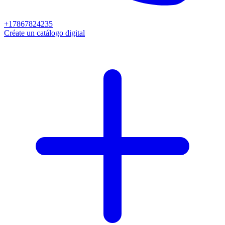
+17867824235
Créate un catálogo digital