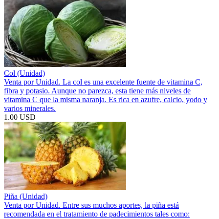
Col (Unidad)
Venta por Unidad. La col es una excelente fuente de vitamina C,
fibra y potasio. Aunque no parezca, esta tiene más niveles de
vitamina C que la misma naranja. Es rica en azufre, calcio, yodo y
varios minerales.
1.00 USD
Piña (Unidad)
Venta por Unidad. Entre sus muchos aportes, la piña está
recomendada en el tratamiento de padecimientos tales como: