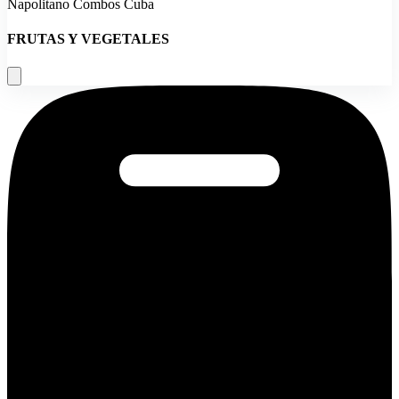
Napolitano Combos Cuba
FRUTAS Y VEGETALES