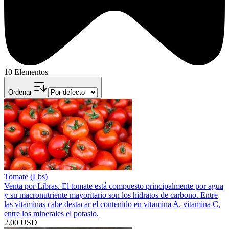
10 Elementos
Ordenar
Tomate (Lbs)
Venta por Libras. El tomate está compuesto principalmente por agua
y su macronutriente mayoritario son los hidratos de carbono. Entre
las vitaminas cabe destacar el contenido en vitamina A, vitamina C,
entre los minerales el potasio.
2.00 USD