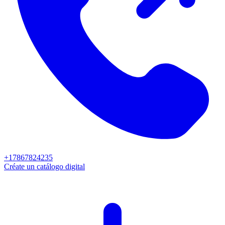
+17867824235
Créate un catálogo digital