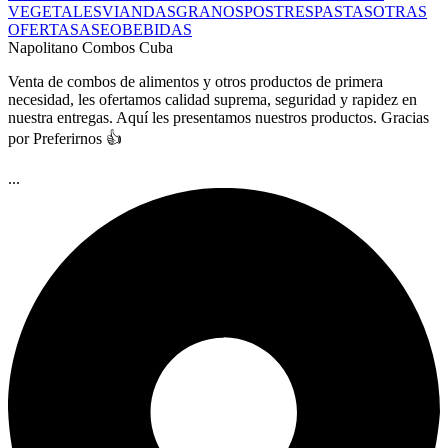
VEGETALES
VIANDAS
GRANOS
POSTRES
PASTAS
OTRAS
OFERTAS
ASEO
BEBIDAS
Napolitano Combos Cuba
Venta de combos de alimentos y otros productos de primera
necesidad, les ofertamos calidad suprema, seguridad y rapidez en
nuestra entregas. Aquí les presentamos nuestros productos. Gracias
por Preferirnos 👍
...