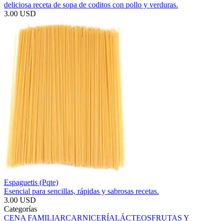
deliciosa receta de sopa de coditos con pollo y verduras.
3.00 USD
Espaguetis (Pqte)
Esencial para sencillas, rápidas y sabrosas recetas.
3.00 USD
Categorías
CENA FAMILIAR
CARNICERÍA
LÁCTEOS
FRUTAS Y