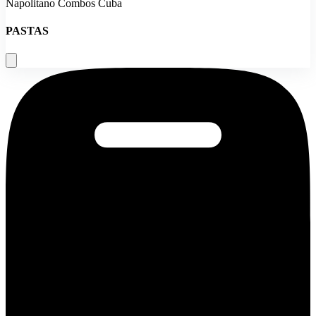
Napolitano Combos Cuba
PASTAS