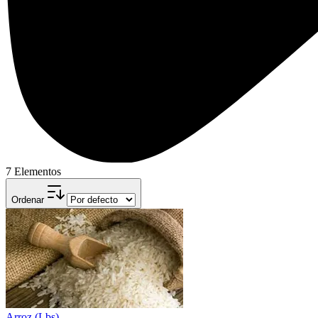
7 Elementos
Ordenar
Arroz (Lbs)