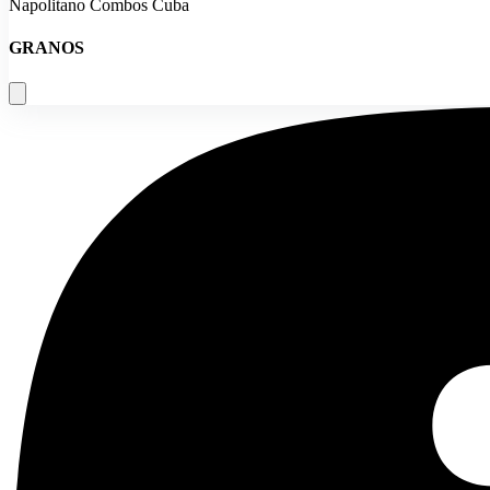
Napolitano Combos Cuba
GRANOS