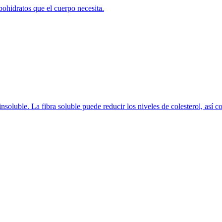
ohidratos que el cuerpo necesita.
o insoluble. La fibra soluble puede reducir los niveles de colesterol, as