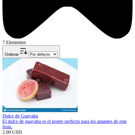
7 Elementos
Ordenar
Dulce de Guayaba
El dulce de guayaba es el postre perfecto para los amantes de esta
fruta.
2.00 USD