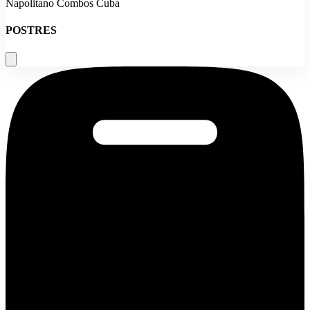
Napolitano Combos Cuba
POSTRES