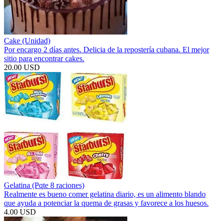
Cake (Unidad)
Por encargo 2 días antes. Delicia de la repostería cubana. El mejor
sitio para encontrar cakes.
20.00 USD
Gelatina (Pqte 8 raciones)
Realmente es bueno comer gelatina diario, es un alimento blando
que ayuda a potenciar la quema de grasas y favorece a los huesos.
4.00 USD