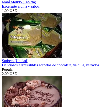
Maní Molido (Tableta)
Excelente aroma y sabor.
1.00 USD
Sorbeto (Unidad)
Deliciosos e irresistibles sorbetos de chocolate, vainilla, veteados.
Popular
2.00 USD