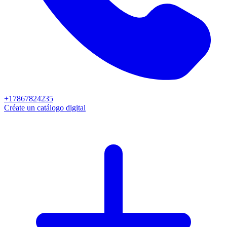
+17867824235
Créate un catálogo digital