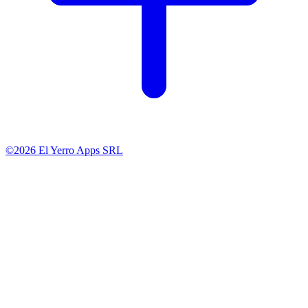
©2026 El Yerro Apps SRL