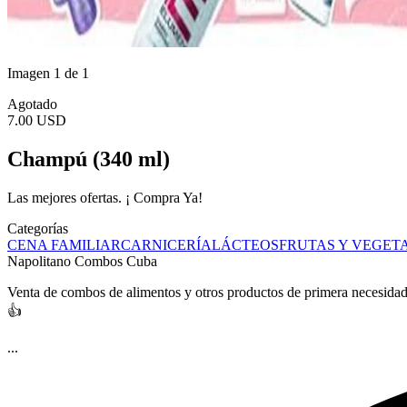
Imagen 1 de 1
Agotado
7.00 USD
Champú (340 ml)
Las mejores ofertas. ¡ Compra Ya!
Categorías
CENA FAMILIAR
CARNICERÍA
LÁCTEOS
FRUTAS Y VEGET
Napolitano Combos Cuba
Venta de combos de alimentos y otros productos de primera necesidad,
👍
...