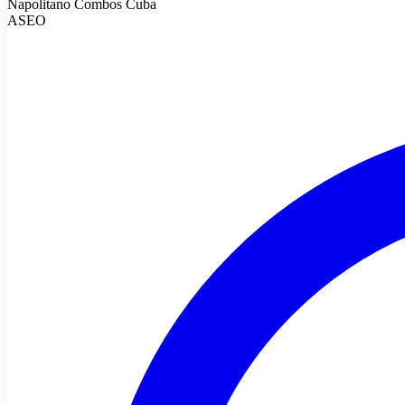
Napolitano Combos Cuba
ASEO