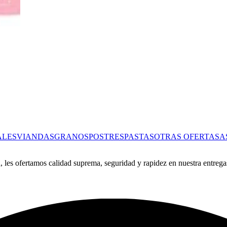
ALES
VIANDAS
GRANOS
POSTRES
PASTAS
OTRAS OFERTAS
A
 les ofertamos calidad suprema, seguridad y rapidez en nuestra entrega