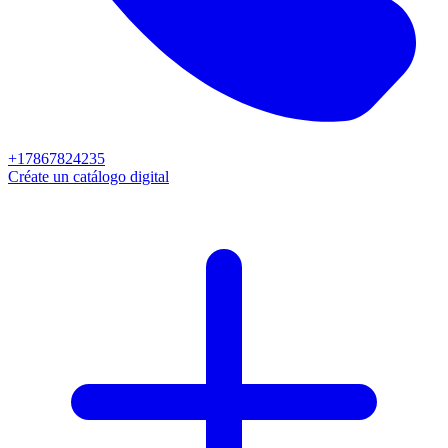
+17867824235
Créate un catálogo digital