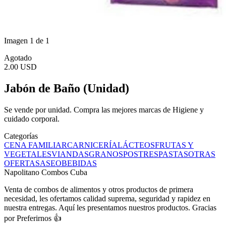
Imagen 1 de 1
Agotado
2.00 USD
Jabón de Baño (Unidad)
Se vende por unidad. Compra las mejores marcas de Higiene y
cuidado corporal.
Categorías
CENA FAMILIAR
CARNICERÍA
LÁCTEOS
FRUTAS Y
VEGETALES
VIANDAS
GRANOS
POSTRES
PASTAS
OTRAS
OFERTAS
ASEO
BEBIDAS
Napolitano Combos Cuba
Venta de combos de alimentos y otros productos de primera
necesidad, les ofertamos calidad suprema, seguridad y rapidez en
nuestra entregas. Aquí les presentamos nuestros productos. Gracias
por Preferirnos 👍