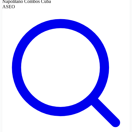
Napolitano Combos Cuba
ASEO