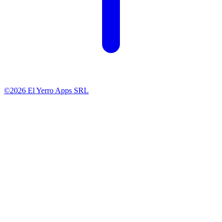
©2026 El Yerro Apps SRL