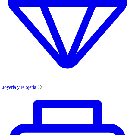
Joyería y relojería