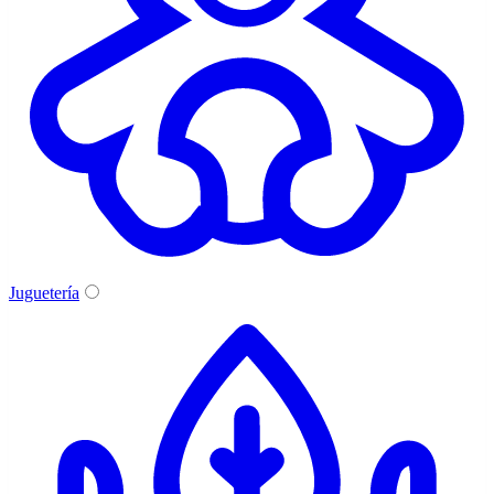
Juguetería