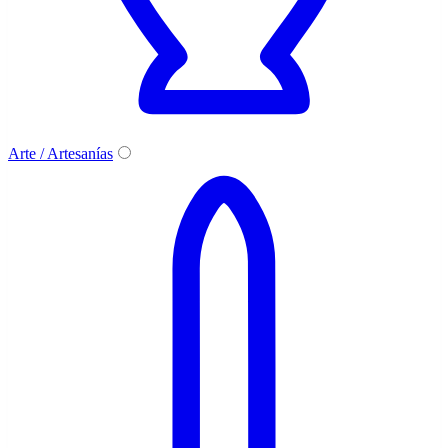
Arte / Artesanías